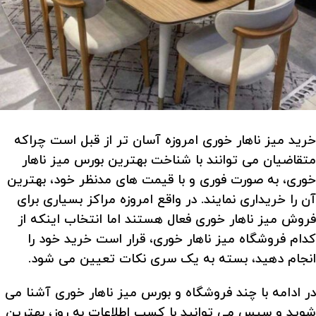
خرید میز ناهار خوری امروزه آسان تر از قبل است چراکه
متقاضیان می توانند با شناخت بهترین بورس میز ناهار
خوری، به صورت فوری و با قیمت های مدنظر خود، بهترین
آن را خریداری نمایند. در واقع امروزه مراکز بسیاری برای
فروش میز ناهار خوری فعال هستند اما انتخاب اینکه از
کدام فروشگاه میز ناهار خوری، قرار است خرید خود را
انجام دهید، بسته به یک سری نکات تعیین می شود.
در ادامه با چند فروشگاه و بورس میز ناهار خوری آشنا می
شوید و سپس می توانید با کسب اطلاعات به روز، بهترین